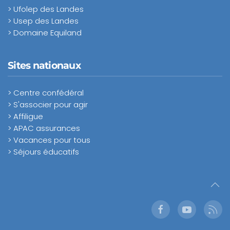
> Ufolep des Landes
> Usep des Landes
> Domaine Equiland
Sites nationaux
> Centre confédéral
> S'associer pour agir
> Affiligue
> APAC assurances
> Vacances pour tous
> Séjours éducatifs