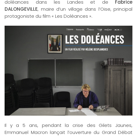
doléances dans les Landes et de
Fabrice
DALONGEVILLE
, maire d’un village dans l’Oise, principal
protagoniste du film « Les Doléances ».
Il y a 5 ans, pendant la crise des Gilets Jaunes,
Emmanuel Macron lançait l’ouverture du Grand Débat