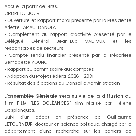
Accueil à partir de 14h00
ORDRE DU JOUR
• Ouverture et Rapport moral présenté par la Présidente
Arlette TAPIAU-DANGLA
• Complément au rapport d’activité présenté par le
Délégué Général Jean-Luc GADIOUX et les
responsables de secteurs
• Compte rendu financier présenté par la Trésorière
Bernadette YOUNG
• Rapport du commissaire aux comptes
• Adoption du Projet Fédéral 2026 - 2031
• Résultat des élections du Conseil d’Administration
L'assemblée Générale sera suivie de la diffusion du
film FILM "LES DOLÉANCES"
, film réalisé par Hélène
Desplanques,
Suivi d'un débat en présence de
Guillaume
LETOURNEUR
, docteur en science politique, chargé par le
département d'une recherche sur les cahiers de