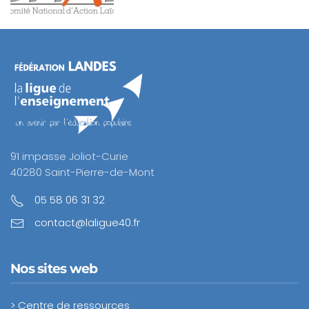
91 impasse Joliot-Curie
40280 Saint-Pierre-de-Mont
05 58 06 31 32
contact@laligue40.fr
Nos sites web
> Centre de ressources