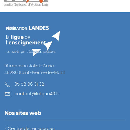
91 impasse Joliot-Curie
40280 Saint-Pierre-de-Mont
05 58 06 31 32
contact@laligue40.fr
Nos sites web
> Centre de ressources