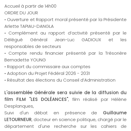
Accueil à partir de 14h00
ORDRE DU JOUR
• Ouverture et Rapport moral présenté par la Présidente
Arlette TAPIAU-DANGLA
• Complément au rapport d’activité présenté par le
Délégué Général Jean-Luc GADIOUX et les
responsables de secteurs
• Compte rendu financier présenté par la Trésorière
Bernadette YOUNG
• Rapport du commissaire aux comptes
• Adoption du Projet Fédéral 2026 - 2031
• Résultat des élections du Conseil d’Administration
L'assemblée Générale sera suivie de la diffusion du
film FILM "LES DOLÉANCES"
, film réalisé par Hélène
Desplanques,
Suivi d'un débat en présence de
Guillaume
LETOURNEUR
, docteur en science politique, chargé par le
département d'une recherche sur les cahiers de