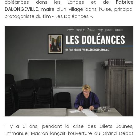
doléances dans les Landes et de
Fabrice
DALONGEVILLE
, maire d’un village dans l’Oise, principal
protagoniste du film « Les Doléances ».
Il y a 5 ans, pendant la crise des Gilets Jaunes,
Emmanuel Macron lançait l’ouverture du Grand Débat