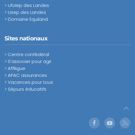
> Ufolep des Landes
> Usep des Landes
> Domaine Equiland
Sites nationaux
> Centre confédéral
> S'associer pour agir
> Affiligue
> APAC assurances
> Vacances pour tous
> Séjours éducatifs