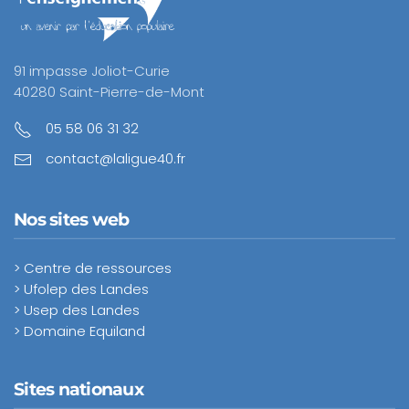
91 impasse Joliot-Curie
40280 Saint-Pierre-de-Mont
05 58 06 31 32
contact@laligue40.fr
Nos sites web
> Centre de ressources
> Ufolep des Landes
> Usep des Landes
> Domaine Equiland
Sites nationaux