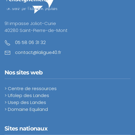
91 impasse Joliot-Curie
40280 Saint-Pierre-de-Mont
05 58 06 31 32
contact@laligue40.fr
Nos sites web
> Centre de ressources
> Ufolep des Landes
> Usep des Landes
> Domaine Equiland
Sites nationaux