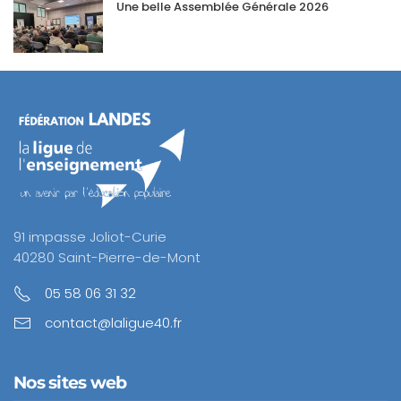
Une belle Assemblée Générale 2026
91 impasse Joliot-Curie
40280 Saint-Pierre-de-Mont
05 58 06 31 32
contact@laligue40.fr
Nos sites web