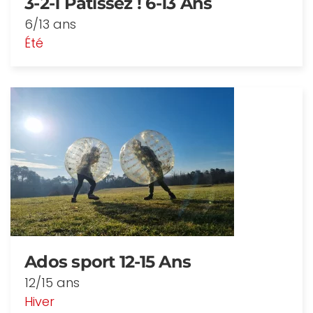
3-2-1 Pâtissez ! 6-13 Ans
6/13 ans
Été
Ados sport 12-15 Ans
12/15 ans
Hiver