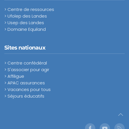
> Centre de ressources
> Ufolep des Landes
> Usep des Landes
> Domaine Equiland
Sites nationaux
> Centre confédéral
> S'associer pour agir
> Affiligue
> APAC assurances
> Vacances pour tous
> Séjours éducatifs