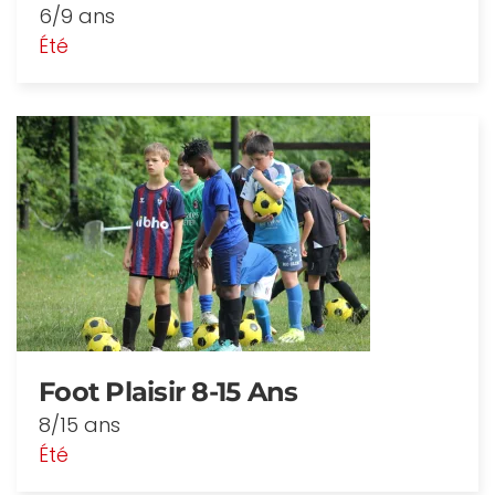
6/9 ans
Été
Foot Plaisir 8-15 Ans
8/15 ans
Été