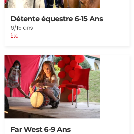
Détente équestre 6-15 Ans
6/15 ans
Été
Far West 6-9 Ans