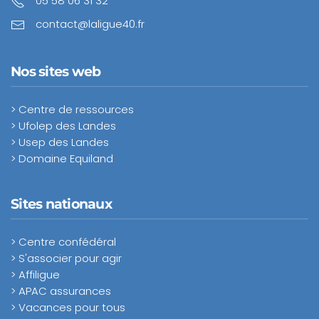
05 58 06 31 32
contact@laligue40.fr
Nos sites web
> Centre de ressources
> Ufolep des Landes
> Usep des Landes
> Domaine Equiland
Sites nationaux
> Centre confédéral
> S'associer pour agir
> Affiligue
> APAC assurances
> Vacances pour tous