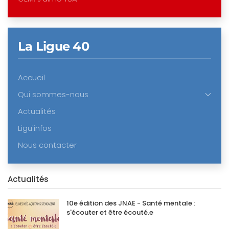
La Ligue 40
Accueil
Qui sommes-nous
Actualités
Ligu'infos
Nous contacter
Actualités
10e édition des JNAE - Santé mentale :
s'écouter et être écouté.e