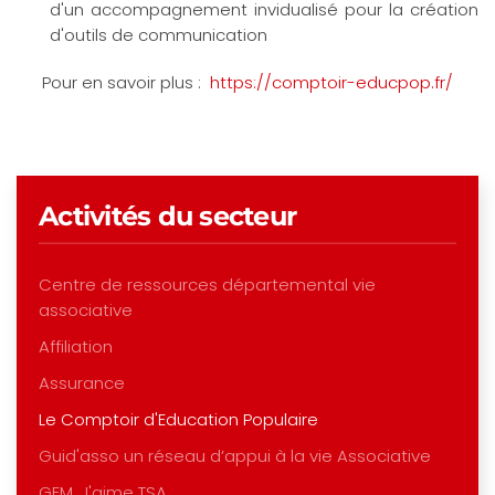
d'un accompagnement invidualisé pour la création
d'outils de communication
Pour en savoir plus :
https://comptoir-educpop.fr/
Activités du secteur
Centre de ressources départemental vie
associative
Affiliation
Assurance
Le Comptoir d'Education Populaire
Guid'asso un réseau d’appui à la vie Associative
GEM, J'aime TSA