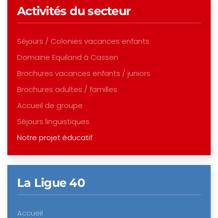
Activités du secteur
Séjours / Colonies vacances enfants
Domaine Equiland à Cassen
Brochures vacances enfants / juniors
Brochures adultes / familles
Accueil de groupe
Séjours linguistiques
Notre projet éducatif
La Ligue 40
Accueil