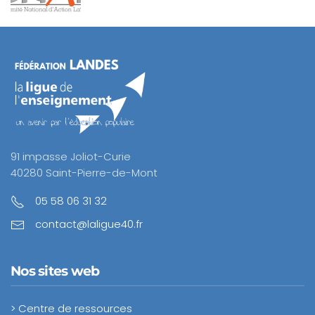
91 impasse Joliot-Curie
40280 Saint-Pierre-de-Mont
05 58 06 31 32
contact@laligue40.fr
Nos sites web
> Centre de ressources