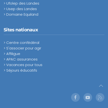
> Ufolep des Landes
> Usep des Landes
> Domaine Equiland
Sites nationaux
> Centre confédéral
> S'associer pour agir
> Affiligue
> APAC assurances
> Vacances pour tous
> Séjours éducatifs