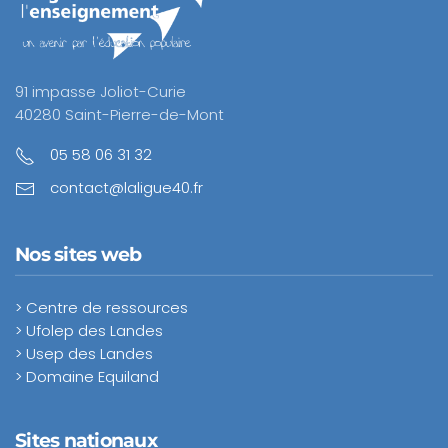
91 impasse Joliot-Curie
40280 Saint-Pierre-de-Mont
05 58 06 31 32
contact@laligue40.fr
Nos sites web
> Centre de ressources
> Ufolep des Landes
> Usep des Landes
> Domaine Equiland
Sites nationaux