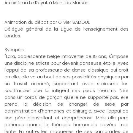
Au cinéma Le Royal, à Mont de Marsan
Animation du débat par Olivier SADOUL,
Délégué général de la Ligue de l’enseignement des
Landes.
Synopsis:
"Lara, adolescente belge introvertie de 15 ans, s'impose
une discipline stricte pour devenir danseuse étoile. Avec
l'appui de sa professeure de danse classique qui croit
en elle, elle va au bout de ses possibilités physiques par
un travail acharné, supportant avec stoïcisme les
souffrances que lui infligent ses pieds meurtris. Née
dans un corps de garçon qu'elle ne supporte pas, elle
prend la décision de changer de sexe par
administration d'hormones et chirurgie, avec l'appui de
son père bienveillant et compréhensif. Mais elle perd
patience quand la thérapie hormonale s'avère trop
lente. En outre, les moqueries de ses camarades de