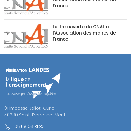
France
Lettre ouverte du CNAL à
l'Association des maires de
France
91 impasse Joliot-Curie
40280 Saint-Pierre-de-Mont
05 58 06 31 32