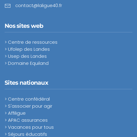
contact@laligue40.fr
Nos sites web
> Centre de ressources
> Ufolep des Landes
> Usep des Landes
> Domaine Equiland
Sites nationaux
> Centre confédéral
> S'associer pour agir
> Affiligue
> APAC assurances
> Vacances pour tous
> Séjours éducatifs