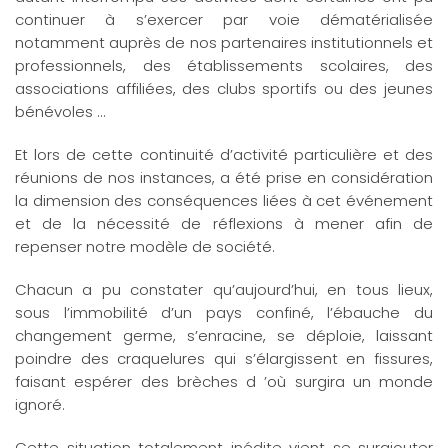
continuer à s’exercer par voie dématérialisée
notamment auprès de nos partenaires institutionnels et
professionnels, des établissements scolaires, des
associations affiliées, des clubs sportifs ou des jeunes
bénévoles ...
Et lors de cette continuité d’activité particulière et des
réunions de nos instances, a été prise en considération
la dimension des conséquences liées à cet événement
et de la nécessité de réflexions à mener afin de
repenser notre modèle de société.
Chacun a pu constater qu’aujourd’hui, en tous lieux,
sous l’immobilité d’un pays confiné, l’ébauche du
changement germe, s’enracine, se déploie, laissant
poindre des craquelures qui s’élargissent en fissures,
faisant espérer des brèches d ’où surgira un monde
ignoré.
Cette situation totalement inédite vient se surajouter