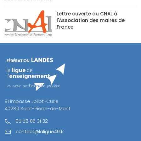
Lettre ouverte du CNAL à
l'Association des maires de
France
91 impasse Joliot-Curie
40280 Saint-Pierre-de-Mont
05 58 06 31 32
contact@laligue40.fr