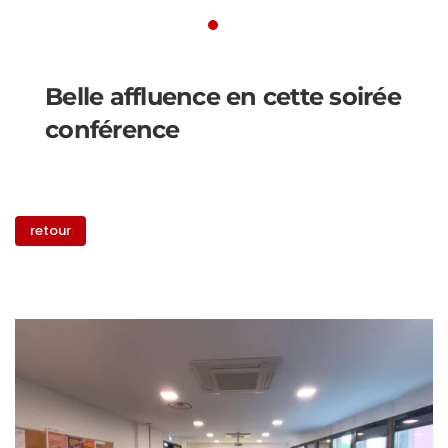
Belle affluence en cette soiré
Nicolas MARTIN, Conférencier 
Belle affluence en cette soirée
conférence
retour