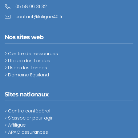
05 58 06 31 32
contact@laligue40.fr
Nos sites web
> Centre de ressources
> Ufolep des Landes
> Usep des Landes
> Domaine Equiland
Sites nationaux
> Centre confédéral
> S'associer pour agir
> Affiligue
> APAC assurances