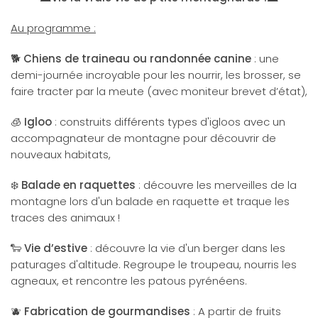
Au programme :
🐕
C
hiens de traineau ou randonnée canine
: u
ne
demi-journée incroyable pour les nourrir, les brosser, se
faire tracter par la meute (avec moniteur brevet d’état),
🧊
Igloo
: construits différents types d'igloos avec un
accompagnateur de montagne pour découvrir de
nouveaux habitats
,
❄️ Balade en raquettes
: découvre les merveilles de la
montagne lors d'un balade en raquette et traque les
traces des animaux !
🐑
Vie d’estive
:
découvre la vie d'un berger dans les
paturages d'altitude. Regroupe le troupeau, nourris les
agneaux, et rencontre les patous pyrénéens.
🫐
Fabrication de gourmandises
:
A partir de fruits