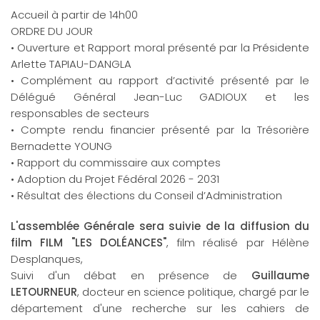
Accueil à partir de 14h00
ORDRE DU JOUR
• Ouverture et Rapport moral présenté par la Présidente
Arlette TAPIAU-DANGLA
• Complément au rapport d’activité présenté par le
Délégué Général Jean-Luc GADIOUX et les
responsables de secteurs
• Compte rendu financier présenté par la Trésorière
Bernadette YOUNG
• Rapport du commissaire aux comptes
• Adoption du Projet Fédéral 2026 - 2031
• Résultat des élections du Conseil d’Administration
L'assemblée Générale sera suivie de la diffusion du
film FILM "LES DOLÉANCES"
, film réalisé par Hélène
Desplanques,
Suivi d'un débat en présence de
Guillaume
LETOURNEUR
, docteur en science politique, chargé par le
département d'une recherche sur les cahiers de