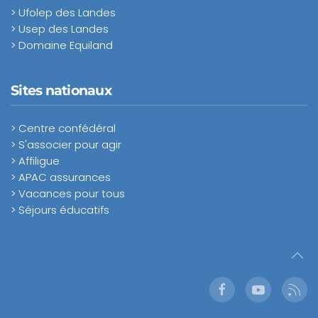
> Ufolep des Landes
> Usep des Landes
> Domaine Equiland
Sites nationaux
> Centre confédéral
> S'associer pour agir
> Affiligue
> APAC assurances
> Vacances pour tous
> Séjours éducatifs