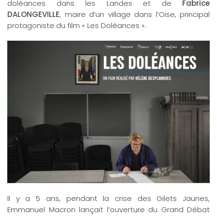
doléances dans les Landes et de
Fabrice
DALONGEVILLE
, maire d’un village dans l’Oise, principal
protagoniste du film « Les Doléances ».
Il y a 5 ans, pendant la crise des Gilets Jaunes,
Emmanuel Macron lançait l’ouverture du Grand Débat