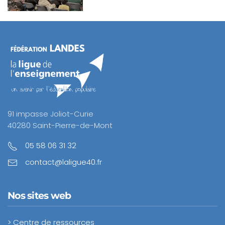
91 impasse Joliot-Curie
40280 Saint-Pierre-de-Mont
05 58 06 31 32
contact@laligue40.fr
Nos sites web
> Centre de ressources